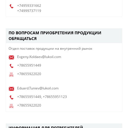
+74959331662
+74999737119
ПО ВОПРОСАМ ПРИОБРЕТЕНИЯ ПРОДУКЦИИ
ОБРАЩАТЬСЯ
Отдел поставок продукции на внутренний рынок
Evgeny.Koldaev@lukoil.com
+78655951449
+78655922020
Eduard.Tuniev@lukoil.com
+78655951449
,
+78655951123
+78655922020
ИНФОРМАЦИЯ ДЛЯ ПОТРЕБИТЕЛЕЙ