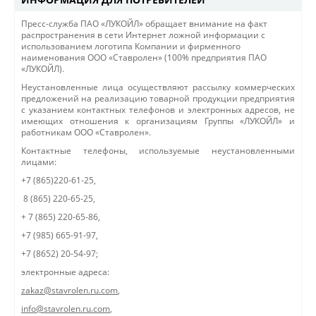
Пресс-служба ПАО «ЛУКОЙЛ» обращает внимание на факт
распространения в сети Интернет ложной информации с
использованием логотипа Компании и фирменного
наименования ООО «Ставролен» (100% предприятия ПАО
«ЛУКОЙЛ).
Неустановленные лица осуществляют рассылку коммерческих
предложений на реализацию товарной продукции предприятия
с указанием контактных телефонов и электронных адресов, не
имеющих отношения к организациям Группы «ЛУКОЙЛ» и
работникам ООО «Ставролен».
Контактные телефоны, используемые неустановленными
лицами:
+7 (865)220-61-25,
8 (865) 220-65-25,
+ 7 (865) 220-65-86,
+7 (985) 665-91-97,
+7 (8652) 20-54-97;
электронные адреса:
zakaz@stavrolen.ru.com
,
info@stavrolen.ru.com
,