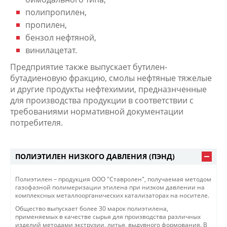
полипропилен,
пропилен,
бензол нефтяной,
винилацетат.
Предприятие также выпускает бутилен-
бутадиеновую фракцию, смолы нефтяные тяжелые
и другие продукты нефтехимии, предназнченные
для производства продукции в соответствии с
требованиями нормативной документации
потребителя.
ПОЛИЭТИЛЕН НИЗКОГО ДАВЛЕНИЯ (ПЭНД)
Полиэтилен – продукция ООО "Ставролен", получаемая методом
газофазной полимеризации этилена при низком давлении на
комплексных металлоорганических катализаторах на носителе.
Общество выпускает более 30 марок полиэтилена,
применяемых в качестве сырья для производства различных
изделий методами экструзии, литья, выдувного формования. В