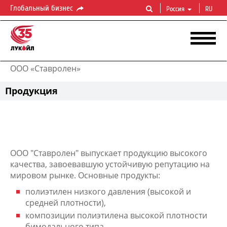
Глобальный бизнес
Россия
RU
ООО «Ставролен»
Продукция
ООО "Ставролен" выпускает продукцию высокого
качества, завоевавшую устойчивую репутацию на
мировом рынке. Основные продукты:
полиэтилен низкого давления (высокой и
средней плотности),
композиции полиэтилена высокой плотности
бимодального типа,