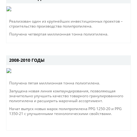
Реализован один из крупнейших инвестиционных проектов –
строительство производства полипропилена.
Получена четвертая миллионная тонна полиэтилена.
2008-2010 ГОДЫ
Получена пятая миллионная тонна полиэтилена.
Запущена новая линия компаундирования, позволяющая
значительно улучшить качество товарного гранулированного
полиэтилена и расширить марочный ассортимент.
Начат выпуск новых марок полипропилена PPG 1250-20 и PPG
1350-21 c улучшенными технологическими свойствами.