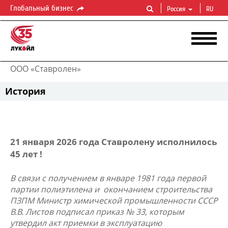
Глобальный бизнес
Россия
RU
ООО «Ставролен»
История
21 января 2026 года Ставролену исполнилось
45 лет !
В связи с
получением в январе 1981 года первой
партии полиэтилена и
окончанием строительства
ПЗПМ Министр химической промышленности СССР
В.В. Листов подписал приказ № 33, которым
утвердил акт приемки в эксплуатацию