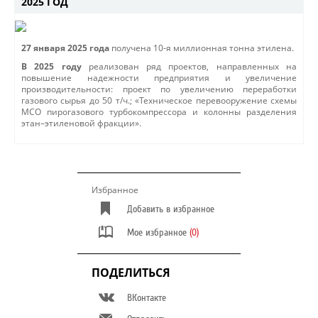
2025 ГОД
27 января 2025 года
получена 10-я миллионная тонна этилена.
В 2025 году
реализован ряд проектов, направленных на
повышение надежности предприятия и увеличение
производительности: проект по увеличению переработки
газового сырья до 50 т/ч.; «Техническое перевооружение схемы
МСО пирогазового турбокомпрессора и колонны разделения
этан–этиленовой фракции».
Избранное
Добавить в избранное
Мое избранное
(0)
ПОДЕЛИТЬСЯ
ВКонтакте