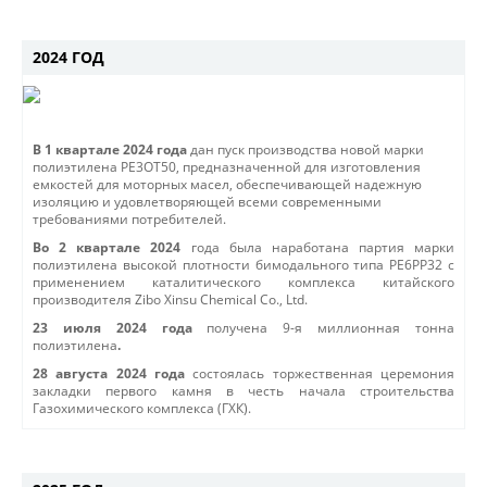
2024 ГОД
В 1 квартале 2024 года
дан пуск производства новой марки
полиэтилена РЕ3ОТ50, предназначенной для изготовления
емкостей для моторных масел, обеспечивающей надежную
изоляцию и удовлетворяющей всеми современными
требованиями потребителей.
Во 2 квартале 2024
года была наработана партия марки
полиэтилена высокой плотности бимодального типа PE6PP32 с
применением каталитического комплекса китайского
производителя Zibo Xinsu Chemical Co., Ltd.
23 июля 2024 года
получена 9-я миллионная тонна
полиэтилена
.
28 августа 2024 года
состоялась торжественная церемония
закладки первого камня в честь начала строительства
Газохимического комплекса (ГХК).