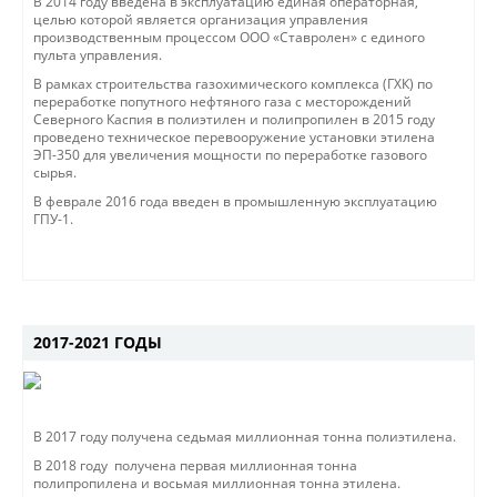
В 2014 году введена в эксплуатацию единая операторная,
целью которой является организация управления
производственным процессом ООО «Ставролен» с единого
пульта управления.
В рамках строительства газохимического комплекса (ГХК) по
переработке попутного нефтяного газа с месторождений
Северного Каспия в полиэтилен и полипропилен в 2015 году
проведено техническое перевооружение установки этилена
ЭП-350 для увеличения мощности по переработке газового
сырья.
В феврале 2016 года введен в промышленную эксплуатацию
ГПУ-1.
2017-2021 ГОДЫ
В 2017 году получена седьмая миллионная тонна полиэтилена.
В 2018 году получена первая миллионная тонна
полипропилена и восьмая миллионная тонна этилена.